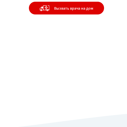
Цены
Вызвать врача на дом
Наркологическа
помощь
Контакты
Психиатрия