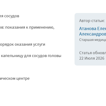
ля сосудов
Автор статьи:
в: показания к применению,
Атанова Еле
Александро
Старшая медици
порядок оказания услуги
Статья обнов
 капельницу для сосудов головы
22 Июля 2026
гическом центре