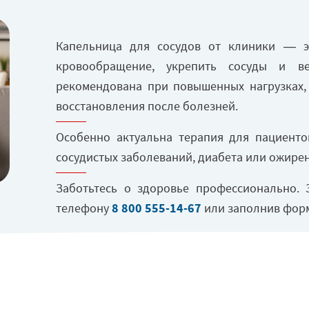
Лечение циклотимии
Капельница для сосудов от клиники — э
кровообращение, укрепить сосуды и ве
рекомендована при повышенных нагрузках, 
восстановления после болезней.
Особенно актуальна терапия для пациентов
сосудистых заболеваний, диабета или ожирен
Заботьтесь о здоровье профессионально. 
телефону
8 800 555-14-67
или заполнив форм