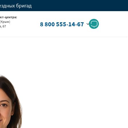
ездных бригад
кт-центра:
 (Крым)
8 800 555-14-67
, 67