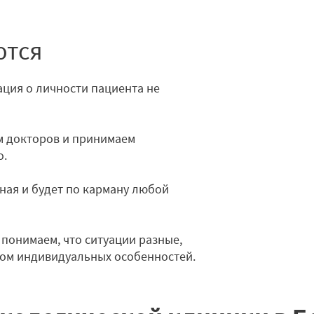
ются
ция о личности пациента не
 докторов и принимаем
о.
ная и будет по карману любой
понимаем, что ситуации разные,
том индивидуальных особенностей.