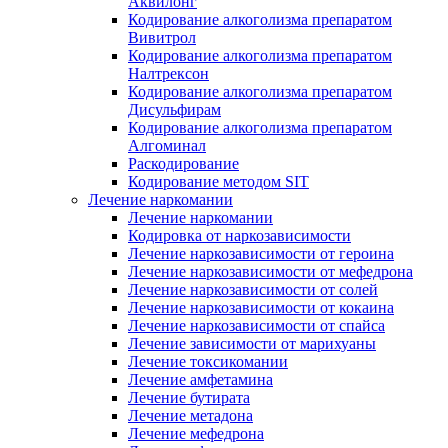
Аквилонг
Кодирование алкоголизма препаратом
Вивитрол
Кодирование алкоголизма препаратом
Налтрексон
Кодирование алкоголизма препаратом
Дисульфирам
Кодирование алкоголизма препаратом
Алгоминал
Раскодирование
Кодирование методом SIT
Лечение наркомании
Лечение наркомании
Кодировка от наркозависимости
Лечение наркозависимости от героина
Лечение наркозависимости от мефедрона
Лечение наркозависимости от солей
Лечение наркозависимости от кокаина
Лечение наркозависимости от спайса
Лечение зависимости от марихуаны
Лечение токсикомании
Лечение амфетамина
Лечение бутирата
Лечение метадона
Лечение мефедрона