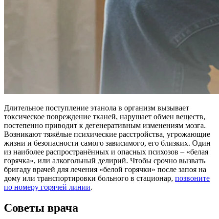
Длительное поступление этанола в организм вызывает
токсическое повреждение тканей, нарушает обмен веществ,
постепенно приводит к дегенеративным изменениям мозга.
Возникают тяжёлые психические расстройства, угрожающие
жизни и безопасности самого зависимого, его близких. Один
из наиболее распространённых и опасных психозов – «белая
горячка», или алкогольный делирий. Чтобы срочно вызвать
бригаду врачей для лечения «белой горячки» после запоя на
дому или транспортировки больного в стационар,
позвоните
по номеру горячей линии
.
Советы врача