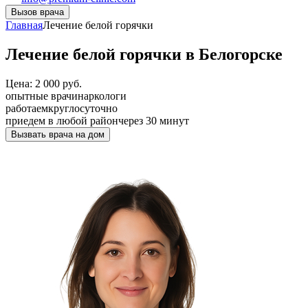
Вызов врача
Главная
Лечение белой горячки
Лечение белой горячки в Белогорске
Цена: 2 000 руб.
опытные врачи
наркологи
работаем
круглосуточно
приедем в любой район
через 30 минут
Вызвать врача на дом