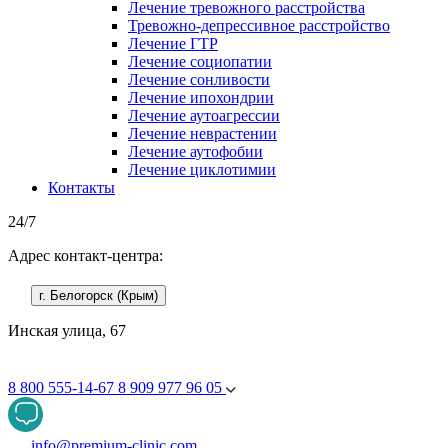
Лечение тревожного расстройства
Тревожно-депрессивное расстройство
Лечение ГТР
Лечение социопатии
Лечение сонливости
Лечение ипохондрии
Лечение аутоагрессии
Лечение неврастении
Лечение аутофобии
Лечение циклотимии
Контакты
24/7
Адрес контакт-центра:
г. Белогорск (Крым)
Инская улица, 67
8 800 555-14-67
8 909 977 96 05
info@premium-clinic.com