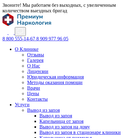
Звоните! Мы работаем без выходных, с увеличенным
количеством выездных бригад
8 800 555-14-67
8 909 977 96 05
О Клинике
Отзывы
Галерея
О Нас
Лицензии
Юридическая информация
Методы оказания помощи
Врачи
Цены
Контакты
Услуги
Вывод из запоя
Вывод из запоя
Капельница от запоя
Вывод из запоя на дому
Вывод из запоя в стационаре клиники
Капельница от похмелья