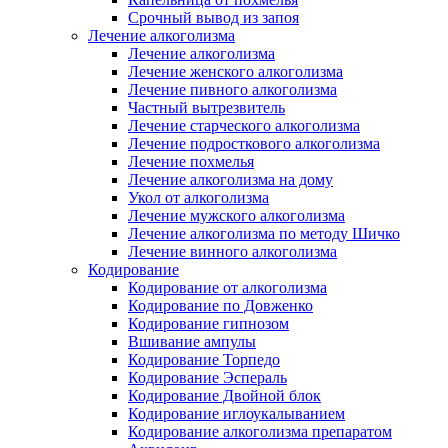
Срочный вывод из запоя
Лечение алкоголизма
Лечение алкоголизма
Лечение женского алкоголизма
Лечение пивного алкоголизма
Частный вытрезвитель
Лечение старческого алкоголизма
Лечение подросткового алкоголизма
Лечение похмелья
Лечение алкоголизма на дому
Укол от алкоголизма
Лечение мужского алкоголизма
Лечение алкоголизма по методу Шичко
Лечение винного алкоголизма
Кодирование
Кодирование от алкоголизма
Кодирование по Довженко
Кодирование гипнозом
Вшивание ампулы
Кодирование Торпедо
Кодирование Эспераль
Кодирование Двойной блок
Кодирование иглоукалыванием
Кодирование алкоголизма препаратом