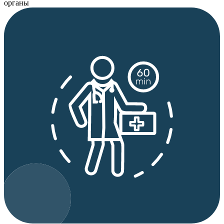
органы