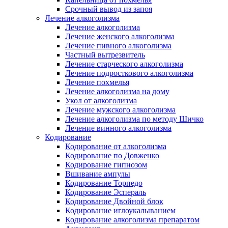
Срочный вывод из запоя
Лечение алкоголизма
Лечение алкоголизма
Лечение женского алкоголизма
Лечение пивного алкоголизма
Частный вытрезвитель
Лечение старческого алкоголизма
Лечение подросткового алкоголизма
Лечение похмелья
Лечение алкоголизма на дому
Укол от алкоголизма
Лечение мужского алкоголизма
Лечение алкоголизма по методу Шичко
Лечение винного алкоголизма
Кодирование
Кодирование от алкоголизма
Кодирование по Довженко
Кодирование гипнозом
Вшивание ампулы
Кодирование Торпедо
Кодирование Эспераль
Кодирование Двойной блок
Кодирование иглоукалыванием
Кодирование алкоголизма препаратом