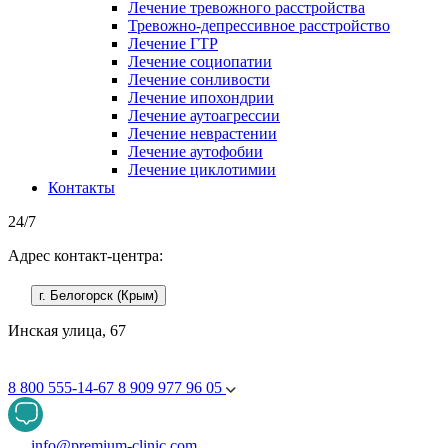
Лечение тревожного расстройства
Тревожно-депрессивное расстройство
Лечение ГТР
Лечение социопатии
Лечение сонливости
Лечение ипохондрии
Лечение аутоагрессии
Лечение неврастении
Лечение аутофобии
Лечение циклотимии
Контакты
24/7
Адрес контакт-центра:
г. Белогорск (Крым)
Инская улица, 67
8 800 555-14-67
8 909 977 96 05
info@premium-clinic.com