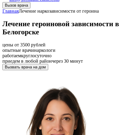
Вызов врача
Главная
Лечение наркозависимости от героина
Лечение героиновой зависимости в
Белогорске
цены от 3500 рублей
опытные врачи
наркологи
работаем
круглосуточно
приедем в любой район
через 30 минут
Вызвать врача на дом