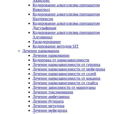
Аквилонг
Кодирование алкоголизма препаратом
Вивитрол
Кодирование алкоголизма препаратом
Налтрексон
Кодирование алкоголизма препаратом
Дисульфирам
Кодирование алкоголизма препаратом
Алгоминал
Раскодирование
Кодирование методом SIT
Лечение наркомании
Лечение наркомании
Кодировка от наркозависимости
Лечение наркозависимости от героина
Лечение наркозависимости от мефедрона
Лечение наркозависимости от солей
Лечение наркозависимости от кокаина
Лечение наркозависимости от спайса
Лечение зависимости от марихуаны
Лечение токсикомании
Лечение амфетамина
Лечение бутирата
Лечение метадона
Лечение мефедрона