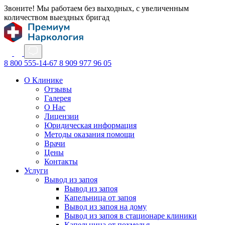
Звоните! Мы работаем без выходных, с увеличенным
количеством выездных бригад
8 800 555-14-67
8 909 977 96 05
О Клинике
Отзывы
Галерея
О Нас
Лицензии
Юридическая информация
Методы оказания помощи
Врачи
Цены
Контакты
Услуги
Вывод из запоя
Вывод из запоя
Капельница от запоя
Вывод из запоя на дому
Вывод из запоя в стационаре клиники
Капельница от похмелья