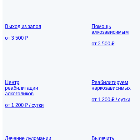
Выход из запоя
Помощь
алкозависимым
от 3 500 ₽
от 3 500 ₽
Центр
Реабилитируем
реабилитации
наркозависимых
алкоголиков
от 1 200 ₽ / сутки
от 1 200 ₽ / сутки
Лечение лудомании
Вылечить