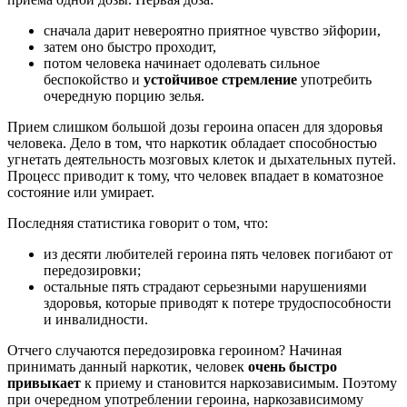
сначала дарит невероятно приятное чувство эйфории,
затем оно быстро проходит,
потом человека начинает одолевать сильное
беспокойство и
устойчивое стремление
употребить
очередную порцию зелья.
Прием слишком большой дозы героина опасен для здоровья
человека. Дело в том, что наркотик обладает способностью
угнетать деятельность мозговых клеток и дыхательных путей.
Процесс приводит к тому, что человек впадает в коматозное
состояние или умирает.
Последняя статистика говорит о том, что:
из десяти любителей героина пять человек погибают от
передозировки;
остальные пять страдают серьезными нарушениями
здоровья, которые приводят к потере трудоспособности
и инвалидности.
Отчего случаются передозировка героином? Начиная
принимать данный наркотик, человек
очень быстро
привыкает
к приему и становится наркозависимым. Поэтому
при очередном употреблении героина, наркозависимому