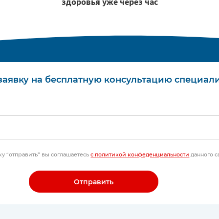
здоровья уже через час
заявку на бесплатную консультацию специал
у “отправить” вы соглашаетесь
с политикой конфеденциальности
данного с
Отправить