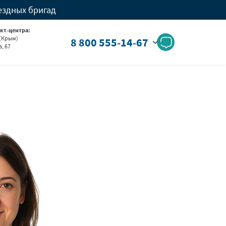
ездных бригад
кт-центра:
 (Крым)
8 800 555-14-67
, 67