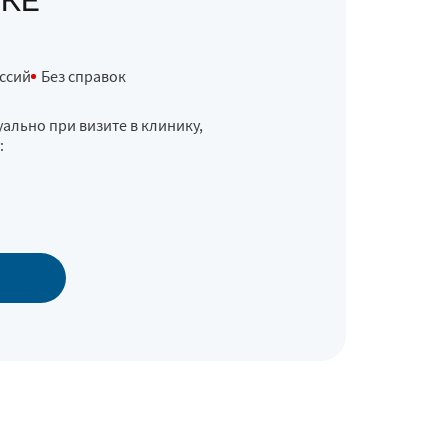
КЕ
ссий
Без справок
ально при визите в клинику,
: