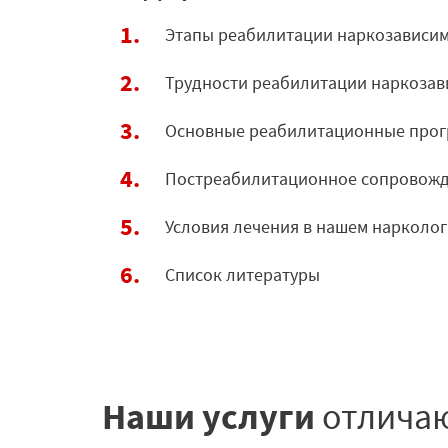
Этапы реабилитации наркозависи
Трудности реабилитации наркоза
Основные реабилитационные про
Постреабилитационное сопровожд
Условия лечения в нашем нарколо
Список литературы
Наши услуги
отлича