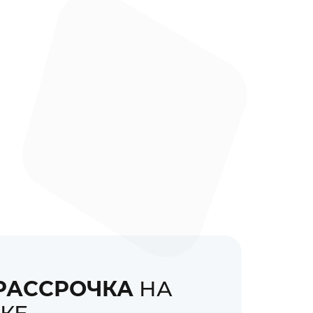
РАССРОЧКА
НА