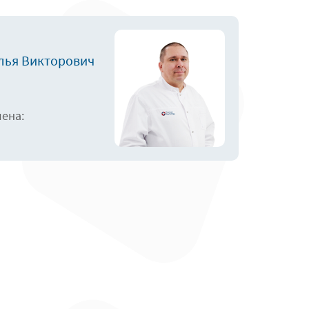
лья Викторович
лена: