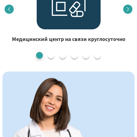
Медицинский центр на связи круглосуточно
1