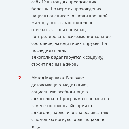
себя 12 шагов для преодоления
болезни. По мере их прохождения
пациент оценивает ошибки прошлой
жизни, учится самостоятельно
отвечать за свои поступки,
контролировать психоэмоциональное
состояние, находит новых друзей. На
последних шагах
алкоголик адаптируется к социуму,
строит планы на жизнь.
Метод Маршака. Включает
детоксикацию, медитацию,
социальную реабилитацию
алкоголиков. Программа основана на
замене состояния эйфории от
алкоголя, наркотиков на релаксацию
с помощью йоги, которая подавляет
тягу.