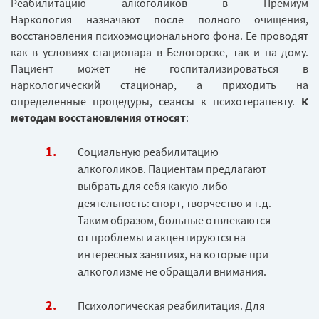
Реабилитацию алкоголиков в Премиум
Наркология назначают после полного очищения,
восстановления психоэмоционального фона. Ее проводят
как в условиях стационара в Белогорске, так и на дому.
Пациент может не госпитализироваться в
наркологический стационар, а приходить на
определенные процедуры, сеансы к психотерапевту.
К
методам восстановления относят
:
Социальную реабилитацию
алкоголиков. Пациентам предлагают
выбрать для себя какую-либо
деятельность: спорт, творчество и т.д.
Таким образом, больные отвлекаются
от проблемы и акцентируются на
интересных занятиях, на которые при
алкоголизме не обращали внимания.
Психологическая реабилитация. Для