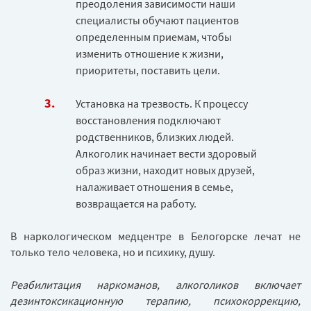
преодоления зависимости наши
специалисты обучают пациентов
определенным приемам, чтобы
изменить отношение к жизни,
приоритеты, поставить цели.
Установка на трезвость. К процессу
восстановления подключают
родственников, близких людей.
Алкоголик начинает вести здоровый
образ жизни, находит новых друзей,
налаживает отношения в семье,
возвращается на работу.
В наркологическом медцентре в Белогорске лечат не
только тело человека, но и психику, душу.
Р
еабилитация наркоманов, алкоголиков включает
дезинтоксикационную терапию, психокоррекцию,