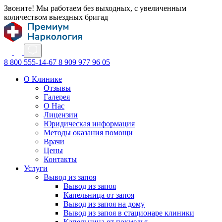
Звоните! Мы работаем без выходных, с увеличенным
количеством выездных бригад
8 800 555-14-67
8 909 977 96 05
О Клинике
Отзывы
Галерея
О Нас
Лицензии
Юридическая информация
Методы оказания помощи
Врачи
Цены
Контакты
Услуги
Вывод из запоя
Вывод из запоя
Капельница от запоя
Вывод из запоя на дому
Вывод из запоя в стационаре клиники
Капельница от похмелья