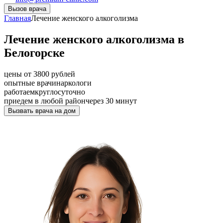
Вызов врача
Главная
Лечение женского алкоголизма
Лечение женского алкоголизма в
Белогорске
цены от 3800 рублей
опытные врачи
наркологи
работаем
круглосуточно
приедем в любой район
через 30 минут
Вызвать врача на дом