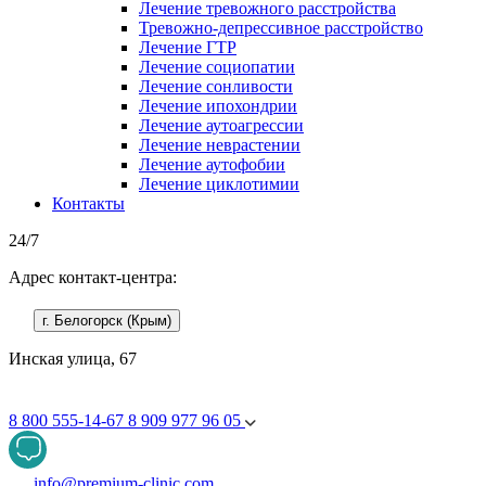
Лечение тревожного расстройства
Тревожно-депрессивное расстройство
Лечение ГТР
Лечение социопатии
Лечение сонливости
Лечение ипохондрии
Лечение аутоагрессии
Лечение неврастении
Лечение аутофобии
Лечение циклотимии
Контакты
24/7
Адрес контакт-центра:
г. Белогорск (Крым)
Инская улица, 67
8 800 555-14-67
8 909 977 96 05
info@premium-clinic.com