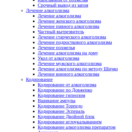
Срочный вывод из запоя
Лечение алкоголизма
Лечение алкоголизма
Лечение женского алкоголизма
Лечение пивного алкоголизма
Частный вытрезвитель
Лечение старческого алкоголизма
Лечение подросткового алкоголизма
Лечение похмелья
Лечение алкоголизма на дому
Укол от алкоголизма
Лечение мужского алкоголизма
Лечение алкоголизма по методу Шичко
Лечение винного алкоголизма
Кодирование
Кодирование от алкоголизма
Кодирование по Довженко
Кодирование гипнозом
Вшивание ампулы
Кодирование Торпедо
Кодирование Эспераль
Кодирование Двойной блок
Кодирование иглоукалыванием
Кодирование алкоголизма препаратом