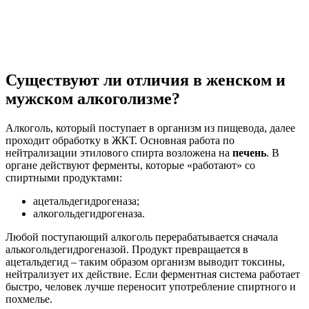
Существуют ли отличия в женском и
мужском алкоголизме?
Алкоголь, который поступает в организм из пищевода, далее
проходит обработку в ЖКТ. Основная работа по
нейтрализации этилового спирта возложена на
печень
. В
органе действуют ферменты, которые «работают» со
спиртными продуктами:
ацетальдегидрогеназа;
алкогольдегидрогеназа.
Любой поступающий алкоголь перерабатывается сначала
алькогольдегидрогеназой. Продукт превращается в
ацетальдегид – таким образом организм выводит токсины,
нейтрализует их действие. Если ферментная система работает
быстро, человек лучше переносит употребление спиртного и
похмелье.