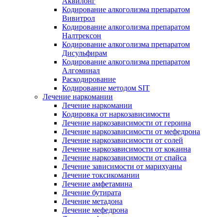
Аквилонг
Кодирование алкоголизма препаратом
Вивитрол
Кодирование алкоголизма препаратом
Налтрексон
Кодирование алкоголизма препаратом
Дисульфирам
Кодирование алкоголизма препаратом
Алгоминал
Раскодирование
Кодирование методом SIT
Лечение наркомании
Лечение наркомании
Кодировка от наркозависимости
Лечение наркозависимости от героина
Лечение наркозависимости от мефедрона
Лечение наркозависимости от солей
Лечение наркозависимости от кокаина
Лечение наркозависимости от спайса
Лечение зависимости от марихуаны
Лечение токсикомании
Лечение амфетамина
Лечение бутирата
Лечение метадона
Лечение мефедрона