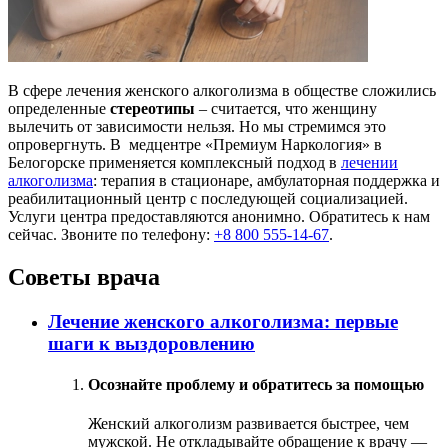
В сфере лечения женского алкоголизма в обществе сложились
определенные
стереотипы
– считается, что женщину
вылечить от зависимости нельзя. Но мы стремимся это
опровергнуть. В медцентре «Премиум Наркология» в
Белогорске применяется комплексный подход в
лечении
алкоголизма
: терапия в стационаре, амбулаторная поддержка и
реабилитационный центр с последующей социализацией.
Услуги центра предоставляются анонимно. Обратитесь к нам
сейчас. Звоните по телефону:
+8 800 555-14-67
.
Советы врача
Лечение женского алкоголизма: первые
шаги к выздоровлению
Осознайте проблему и обратитесь за помощью
Женский алкоголизм развивается быстрее, чем
мужской. Не откладывайте обращение к врачу —