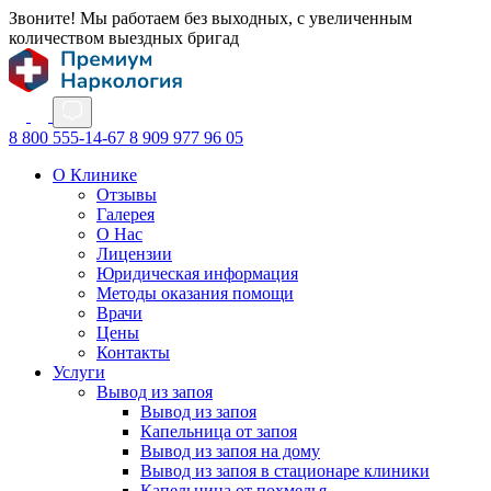
Звоните! Мы работаем без выходных, с увеличенным
количеством выездных бригад
8 800 555-14-67
8 909 977 96 05
О Клинике
Отзывы
Галерея
О Нас
Лицензии
Юридическая информация
Методы оказания помощи
Врачи
Цены
Контакты
Услуги
Вывод из запоя
Вывод из запоя
Капельница от запоя
Вывод из запоя на дому
Вывод из запоя в стационаре клиники
Капельница от похмелья