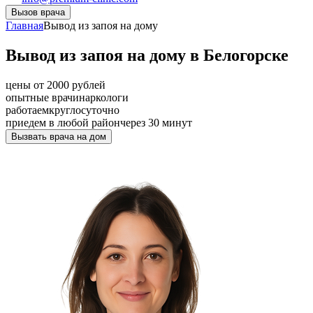
Вызов врача
Главная
Вывод из запоя на дому
Вывод из запоя на дому в Белогорске
цены от 2000 рублей
опытные врачи
наркологи
работаем
круглосуточно
приедем в любой район
через 30 минут
Вызвать врача на дом