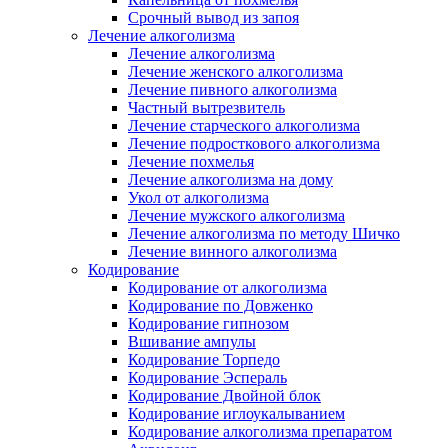
Срочный вывод из запоя
Лечение алкоголизма
Лечение алкоголизма
Лечение женского алкоголизма
Лечение пивного алкоголизма
Частный вытрезвитель
Лечение старческого алкоголизма
Лечение подросткового алкоголизма
Лечение похмелья
Лечение алкоголизма на дому
Укол от алкоголизма
Лечение мужского алкоголизма
Лечение алкоголизма по методу Шичко
Лечение винного алкоголизма
Кодирование
Кодирование от алкоголизма
Кодирование по Довженко
Кодирование гипнозом
Вшивание ампулы
Кодирование Торпедо
Кодирование Эспераль
Кодирование Двойной блок
Кодирование иглоукалыванием
Кодирование алкоголизма препаратом