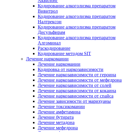
Аквилонг
Кодирование алкоголизма препаратом
Вивитрол
Кодирование алкоголизма препаратом
Налтрексон
Кодирование алкоголизма препаратом
Дисульфирам
Кодирование алкоголизма препаратом
Алгоминал
Раскодирование
Кодирование методом SIT
Лечение наркомании
Лечение наркомании
Кодировка от наркозависимости
Лечение наркозависимости от героина
Лечение наркозависимости от мефедрона
Лечение наркозависимости от солей
Лечение наркозависимости от кокаина
Лечение наркозависимости от спайса
Лечение зависимости от марихуаны
Лечение токсикомании
Лечение амфетамина
Лечение бутирата
Лечение метадона
Лечение мефедрона