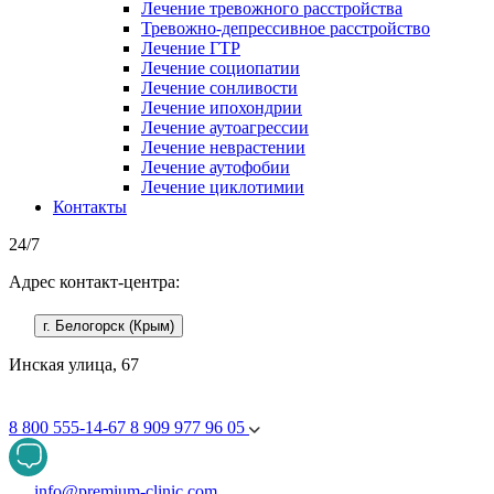
Лечение тревожного расстройства
Тревожно-депрессивное расстройство
Лечение ГТР
Лечение социопатии
Лечение сонливости
Лечение ипохондрии
Лечение аутоагрессии
Лечение неврастении
Лечение аутофобии
Лечение циклотимии
Контакты
24/7
Адрес контакт-центра:
г. Белогорск (Крым)
Инская улица, 67
8 800 555-14-67
8 909 977 96 05
info@premium-clinic.com