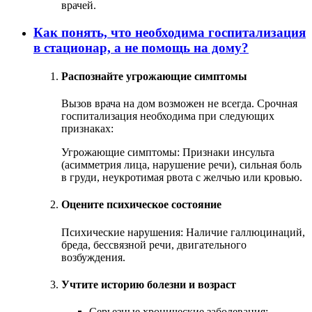
врачей.
Как понять, что необходима госпитализация
в стационар, а не помощь на дому?
Распознайте угрожающие симптомы
Вызов врача на дом возможен не всегда. Срочная
госпитализация необходима при следующих
признаках:
Угрожающие симптомы: Признаки инсульта
(асимметрия лица, нарушение речи), сильная боль
в груди, неукротимая рвота с желчью или кровью.
Оцените психическое состояние
Психические нарушения: Наличие галлюцинаций,
бреда, бессвязной речи, двигательного
возбуждения.
Учтите историю болезни и возраст
Серьезные хронические заболевания: