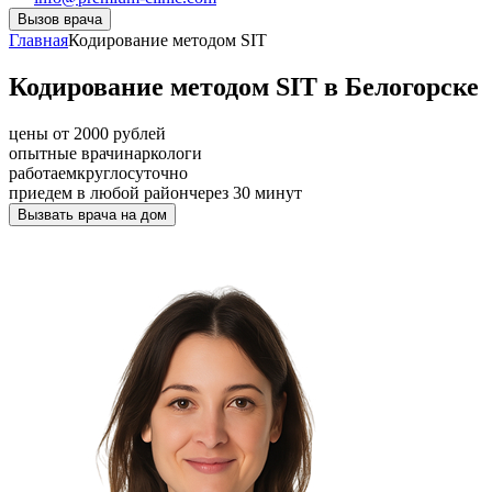
Вызов врача
Главная
Кодирование методом SIT
Кодирование методом SIT в Белогорске
цены от 2000 рублей
опытные врачи
наркологи
работаем
круглосуточно
приедем в любой район
через 30 минут
Вызвать врача на дом