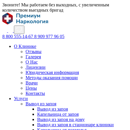
Звоните! Мы работаем без выходных, с увеличенным
количеством выездных бригад
8 800 555-14-67
8 909 977 96 05
О Клинике
Отзывы
Галерея
О Нас
Лицензии
Юридическая информация
Методы оказания помощи
Врачи
Цены
Контакты
Услуги
Вывод из запоя
Вывод из запоя
Капельница от запоя
Вывод из запоя на дому
Вывод из запоя в стационаре клиники
Капельница от похмелья