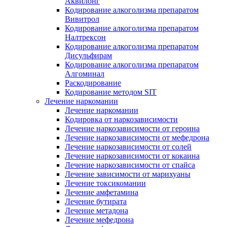
Аквилонг
Кодирование алкоголизма препаратом
Вивитрол
Кодирование алкоголизма препаратом
Налтрексон
Кодирование алкоголизма препаратом
Дисульфирам
Кодирование алкоголизма препаратом
Алгоминал
Раскодирование
Кодирование методом SIT
Лечение наркомании
Лечение наркомании
Кодировка от наркозависимости
Лечение наркозависимости от героина
Лечение наркозависимости от мефедрона
Лечение наркозависимости от солей
Лечение наркозависимости от кокаина
Лечение наркозависимости от спайса
Лечение зависимости от марихуаны
Лечение токсикомании
Лечение амфетамина
Лечение бутирата
Лечение метадона
Лечение мефедрона