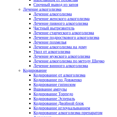
Срочный вывод из запоя
Лечение алкоголизма
Лечение алкоголизма
Лечение женского алкоголизма
Лечение пивного алкоголизма
Частный вытрезвитель
Лечение старческого алкоголизма
Лечение подросткового алкоголизма
Лечение похмелья
Лечение алкоголизма на дому
Укол от алкоголизма
Лечение мужского алкоголизма
Лечение алкоголизма по методу Шичко
Лечение винного алкоголизма
Кодирование
Кодирование от алкоголизма
Кодирование по Довженко
Кодирование гипнозом
Вшивание ампулы
Кодирование Торпедо
Кодирование Эспераль
Кодирование Двойной блок
Кодирование иглоукалыванием
Кодирование алкоголизма препаратом