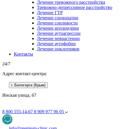
Лечение тревожного расстройства
Тревожно-депрессивное расстройство
Лечение ГТР
Лечение социопатии
Лечение сонливости
Лечение ипохондрии
Лечение аутоагрессии
Лечение неврастении
Лечение аутофобии
Лечение циклотимии
Контакты
24/7
Адрес контакт-центра:
г. Белогорск (Крым)
Инская улица, 67
8 800 555-14-67
8 909 977 96 05
info@premium-clinic.com