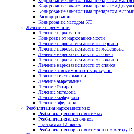
Кодирование алкоголизма препаратом Налтре
Кодирование алкоголизма препаратом Дисул
Кодирование алкоголизма препаратом Алгом
Раскодирование
Кодирование методом SIT
Лечение наркомании
Лечение наркомании
Кодировка от наркозависимости
Лечение наркозависимости от героина
Лечение наркозависимости от мефедрона
Лечение наркозависимости от солей
Лечение наркозависимости от кокаина
Лечение наркозависимости от спайса
Лечение зависимости от марихуаны
Лечение токсикомании
Лечение амфетамина
Лечение бутирата
Лечение метадона
Лечение мефедрона
Лечение эфедрина
Реабилитация наркозависимых
Реабилитация наркозависимых
Реабилитация алкоголиков
Программа 12 шагов
Реабилитация наркозависимости по методу D