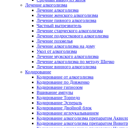
Лечение алкоголизма
Лечение алкоголизма
Лечение женского алкоголизма
Лечение пивного алкоголизма
Частный вытрезвитель
Лечение старческого алкоголизма
Лечение подросткового алкоголизма
Лечение похмелья
Лечение алкоголизма на дому
Укол от алкоголизма
Лечение мужского алкоголизма
Лечение алкоголизма по методу Шичко
Лечение винного алкоголизма
Кодирование
Кодирование от алкоголизма
Кодирование по Довженко
Кодирование гипнозом
Вшивание ампулы
Кодирование Торпедо
Кодирование Эспераль
Кодирование Двойной блок
Кодирование иглоукалыванием
Кодирование алкоголизма препаратом Аквил
Кодирование алкоголизма препаратом Вивит