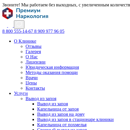
Звоните! Мы работаем без выходных, с увеличенным количест
8 800 555-14-67
8 909 977 96 05
О Клинике
Отзывы
Галерея
О Нас
Лицензии
Юридическая информация
Методы оказания помощи
Врачи
Цены
Контакты
Услуги
Вывод из запоя
Вывод из запоя
Капельница от запоя
Вывод из запоя на дому
Вывод из запоя в стационаре клиники
Капельница от похмелья
Срочный вывод из запоя