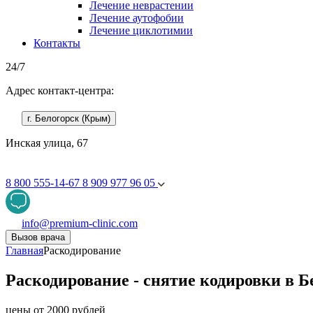
Лечение неврастении
Лечение аутофобии
Лечение циклотимии
Контакты
24/7
Адрес контакт-центра:
г. Белогорск (Крым)
Инская улица, 67
8 800 555-14-67
8 909 977 96 05
info@premium-clinic.com
Вызов врача
Главная
Раскодирование
Раскодирование - снятие кодировки в Б
цены от 2000 рублей