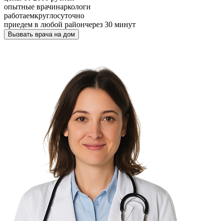
опытные врачи
наркологи
работаем
круглосуточно
приедем в любой район
через 30 минут
Вызвать врача на дом