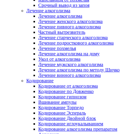
Срочный вывод из запоя
Лечение алкоголизма
Лечение алкоголизма
Лечение женского алкоголизма
Лечение пивного алкоголизма
Частный вытрезвитель
Лечение старческого алкоголизма
Лечение подросткового алкоголизма
Лечение похмелья
Лечение алкоголизма на дому
Укол от алкоголизма
Лечение мужского алкоголизма
Лечение алкоголизма по методу Шичко
Лечение винного алкоголизма
Кодирование
Кодирование от алкоголизма
Кодирование по Довженко
Кодирование гипнозом
Вшивание ампулы
Кодирование Торпедо
Кодирование Эспераль
Кодирование Двойной блок
Кодирование иглоукалыванием
Кодирование алкоголизма препаратом