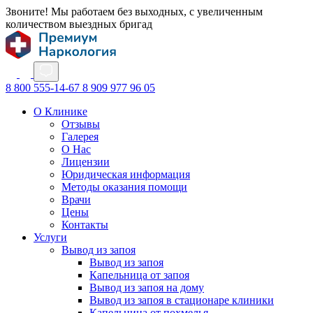
Звоните! Мы работаем без выходных, с увеличенным
количеством выездных бригад
8 800 555-14-67
8 909 977 96 05
О Клинике
Отзывы
Галерея
О Нас
Лицензии
Юридическая информация
Методы оказания помощи
Врачи
Цены
Контакты
Услуги
Вывод из запоя
Вывод из запоя
Капельница от запоя
Вывод из запоя на дому
Вывод из запоя в стационаре клиники
Капельница от похмелья