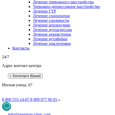
Лечение тревожного расстройства
Тревожно-депрессивное расстройство
Лечение ГТР
Лечение социопатии
Лечение сонливости
Лечение ипохондрии
Лечение аутоагрессии
Лечение неврастении
Лечение аутофобии
Лечение циклотимии
Контакты
24/7
Адрес контакт-центра:
г. Белогорск (Крым)
Инская улица, 67
8 800 555-14-67
8 909 977 96 05
info@premium-clinic.com