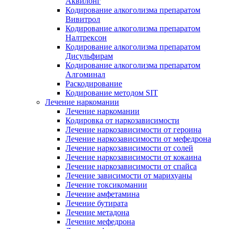
Аквилонг
Кодирование алкоголизма препаратом
Вивитрол
Кодирование алкоголизма препаратом
Налтрексон
Кодирование алкоголизма препаратом
Дисульфирам
Кодирование алкоголизма препаратом
Алгоминал
Раскодирование
Кодирование методом SIT
Лечение наркомании
Лечение наркомании
Кодировка от наркозависимости
Лечение наркозависимости от героина
Лечение наркозависимости от мефедрона
Лечение наркозависимости от солей
Лечение наркозависимости от кокаина
Лечение наркозависимости от спайса
Лечение зависимости от марихуаны
Лечение токсикомании
Лечение амфетамина
Лечение бутирата
Лечение метадона
Лечение мефедрона